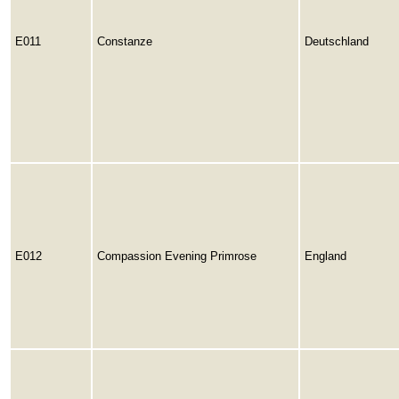
E011
Constanze
Deutschland
E012
Compassion Evening Primrose
England