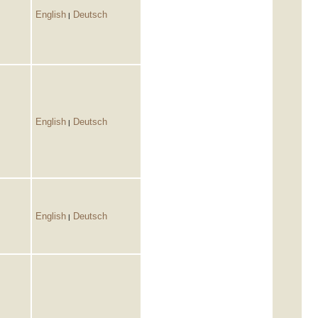
English
Deutsch
|
English
Deutsch
|
English
Deutsch
|