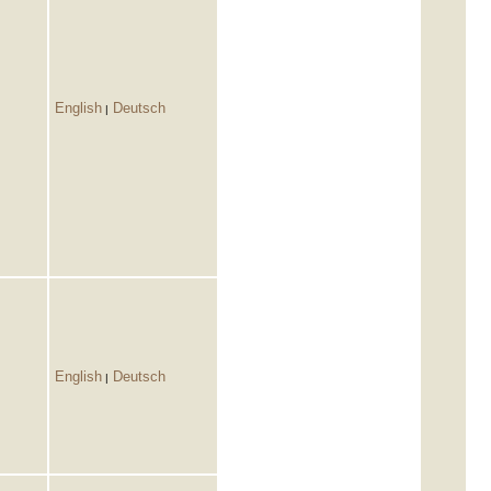
English
Deutsch
|
English
Deutsch
|