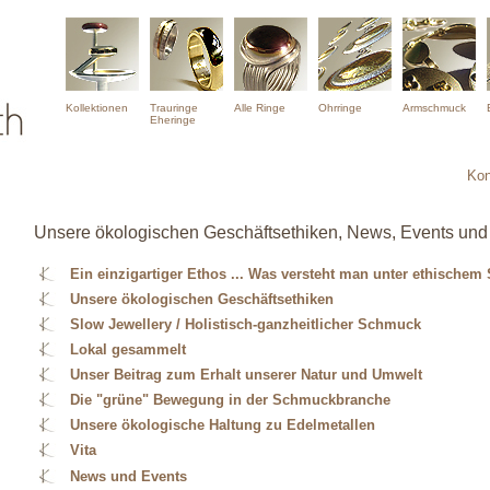
Kollektionen
Trauringe
Alle Ringe
Ohrringe
Armschmuck
Eheringe
Kon
Unsere ökologischen Geschäftsethiken, News, Events und 
Ein einzigartiger Ethos ... Was versteht man unter ethische
Unsere ökologischen Geschäftsethiken
Slow Jewellery / Holistisch-ganzheitlicher Schmuck
Lokal gesammelt
Unser Beitrag zum Erhalt unserer Natur und Umwelt
Die "grüne" Bewegung in der Schmuckbranche
Unsere ökologische Haltung zu Edelmetallen
Vita
News und Events