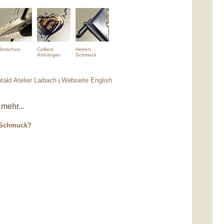
Broschen
Colliers
Herren
Anhänger
Schmuck
takt Atelier Laibach
Webseite English
|
mehr...
m Schmuck?