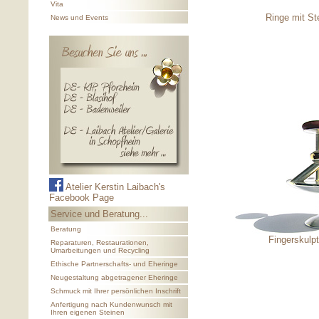
Vita
Ringe mit St
News und Events
Atelier Kerstin Laibach's
Facebook Page
Service und Beratung...
Beratung
Fingerskulp
Reparaturen, Restaurationen,
Umarbeitungen und Recycling
Ethische Partnerschafts- und Eheringe
Neugestaltung abgetragener Eheringe
Schmuck mit Ihrer persönlichen Inschrift
Anfertigung nach Kundenwunsch mit
Ihren eigenen Steinen