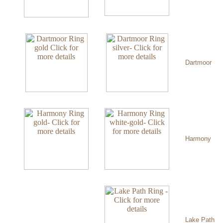
Dartmoor
Harmony
Lake Path