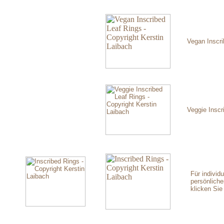
Vegan Inscri
Veggie Inscr
Für individ
persönlich
klicken Sie 