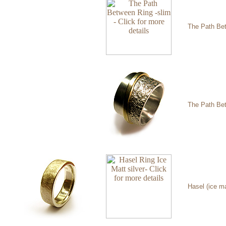
The Path Bet
The Path Be
Hasel (ice ma