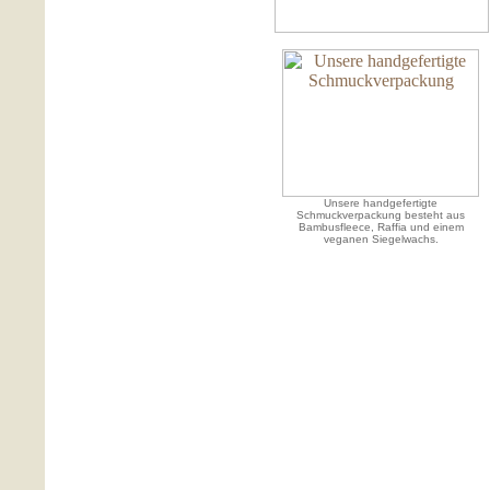
Unsere handgefertigte
Schmuckverpackung besteht aus
Bambusfleece, Raffia und einem
veganen Siegelwachs.