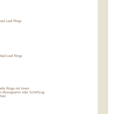
bed Leaf Rings
ibed Leaf Rings
uelle Ringe mit ihrem
en Monogramm oder Schriftzug
hier.